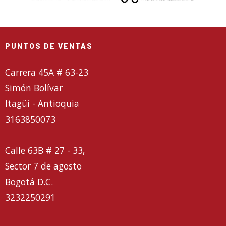
PUNTOS DE VENTAS
Carrera 45A # 63-23
Simón Bolívar
Itagüí - Antioquia
3163850073
Calle 63B # 27 - 33,
Sector 7 de agosto
Bogotá D.C.
3232250291