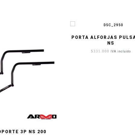
PORTA ALFORJAS PULSA
NS
$
331.000
IVA incluido
OPORTE 3P NS 200