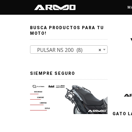
/
/ PULSAR NS 200
Inicio
PULSAR
M
BUSCA PRODUCTOS PARA TU
MOTO!
PULSAR NS 200 (8)
×
SIEMPRE SEGURO
GATO L