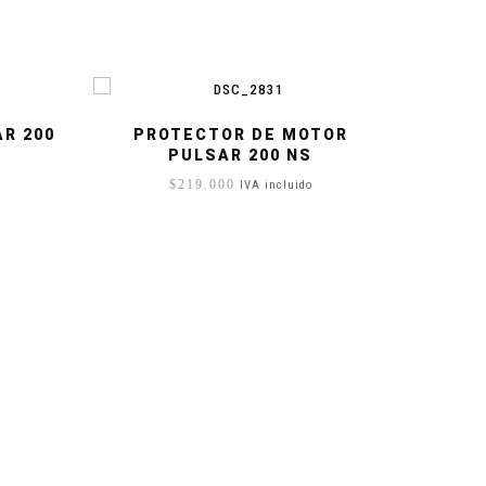
R 200
PROTECTOR DE MOTOR
PULSAR 200 NS
$
219.000
IVA incluido