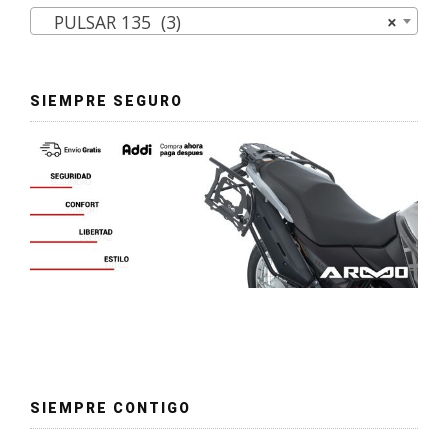
PULSAR 135 (3)
×
SIEMPRE SEGURO
SIEMPRE CONTIGO