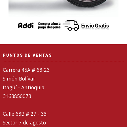
PUNTOS DE VENTAS
Carrera 45A # 63-23
Simón Bolívar
Itagüí - Antioquia
3163850073
Calle 63B # 27 - 33,
Sector 7 de agosto