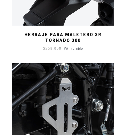
HERRAJE PARA MALETERO XR
TORNADO 300
$
358.000
IVA incluido