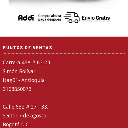
PUNTOS DE VENTAS
Carrera 45A # 63-23
Simón Bolívar
Itagüí - Antioquia
3163850073
Calle 63B # 27 - 33,
Sector 7 de agosto
Bogotá D.C.