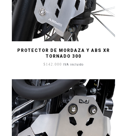
PROTECTOR DE MORDAZA Y ABS XR
TORNADO 300
$
142.000
IVA incluido