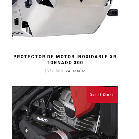
PROTECTOR DE MOTOR INOXIDABLE XR
TORNADO 300
$
352.000
IVA incluido
Out of Stock