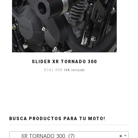
SLIDER XR TORNADO 300
$
341.000
IVA incluido
BUSCA PRODUCTOS PARA TU MOTO!
XR TORNADO 300 (7)
×