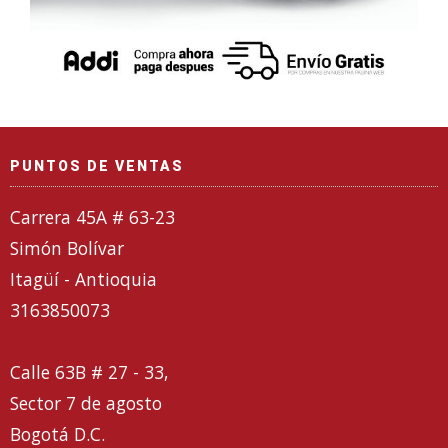
PUNTOS DE VENTAS
Carrera 45A # 63-23
Simón Bolívar
Itagüí - Antioquia
3163850073
Calle 63B # 27 - 33,
Sector 7 de agosto
Bogotá D.C.