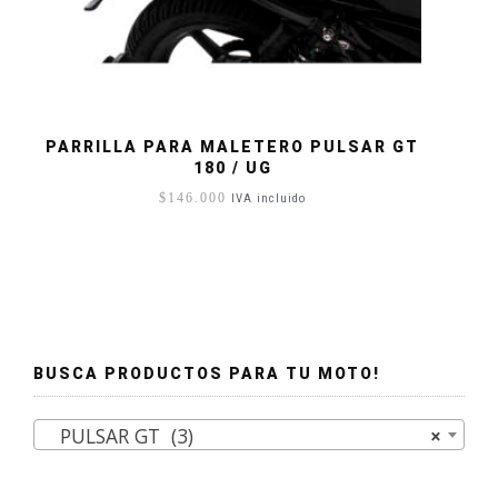
PARRILLA PARA MALETERO PULSAR GT
180 / UG
$
146.000
IVA incluido
BUSCA PRODUCTOS PARA TU MOTO!
PULSAR GT (3)
×