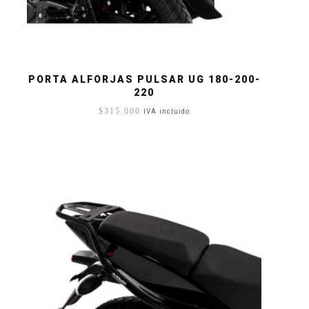
PORTA ALFORJAS PULSAR UG 180-200-
220
$
315.000
IVA incluido