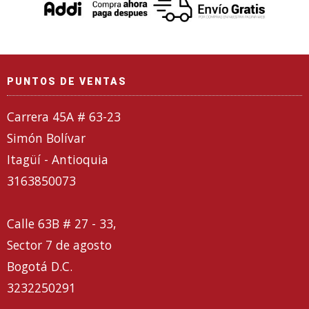
PUNTOS DE VENTAS
Carrera 45A # 63-23
Simón Bolívar
Itagüí - Antioquia
3163850073
Calle 63B # 27 - 33,
Sector 7 de agosto
Bogotá D.C.
3232250291