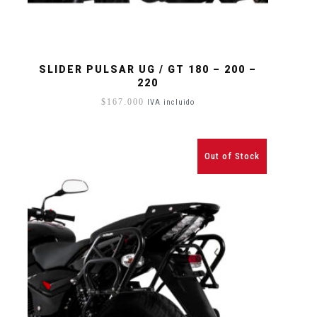
SLIDER PULSAR UG / GT 180 – 200 –
220
$
167.000
IVA incluido
Out of Stock