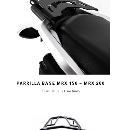
PARRILLA BASE MRX 150 – MRX 200
$
148.000
IVA incluido