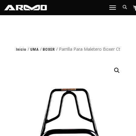
TOGGLE
NAVIGATION
/
/
/ Parrilla Para Maletero Boxer Ct
Inicio
UMA
BOXER