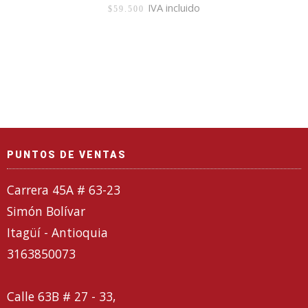
IVA incluido
$
59.500
PUNTOS DE VENTAS
Carrera 45A # 63-23
Simón Bolívar
Itagüí - Antioquia
3163850073
Calle 63B # 27 - 33,