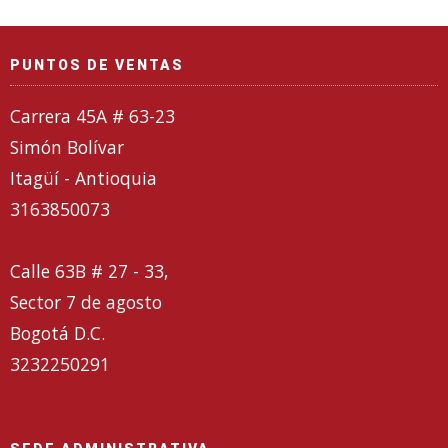
PUNTOS DE VENTAS
Carrera 45A # 63-23
Simón Bolívar
Itagüí - Antioquia
3163850073
Calle 63B # 27 - 33,
Sector 7 de agosto
Bogotá D.C.
3232250291