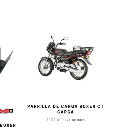
PARRILLA DE CARGA BOXER CT
CARGA
$
353.000
IVA incluido
 BOXER