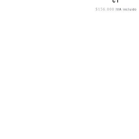
CT
$
156.000
IVA incluido