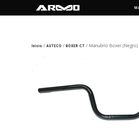
M
/
/
/ Manubrio Boxer (Negro)
Inicio
AUTECO
BOXER CT