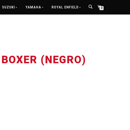
SUZUKI
YAMAHA
ROYAL ENFIELD
0
BOXER (NEGRO)