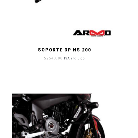
SOPORTE 3P NS 200
$
254.000
IVA incluido