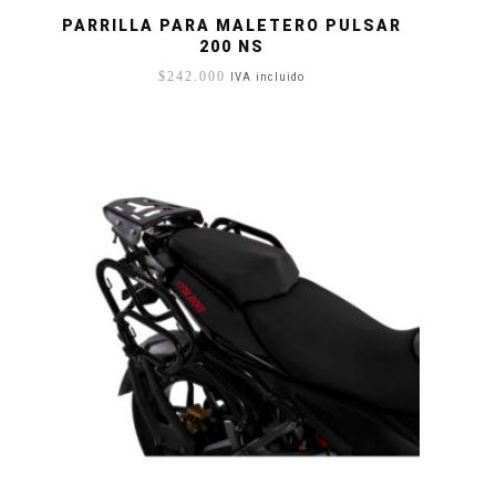
PARRILLA PARA MALETERO PULSAR
200 NS
$
242.000
IVA incluido