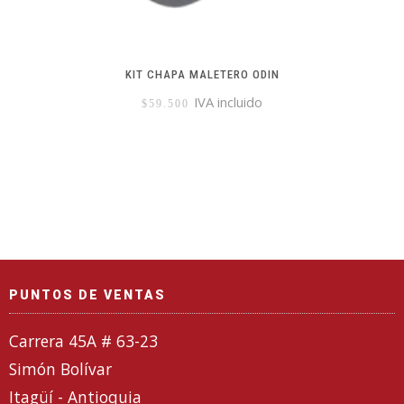
KIT CHAPA MALETERO ODIN
IVA incluido
$
59.500
PUNTOS DE VENTAS
Carrera 45A # 63-23
Simón Bolívar
Itagüí - Antioquia