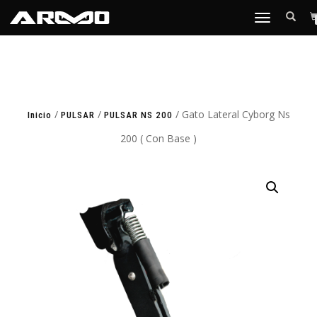
TOGGLE
NAVIGATION
/
/
/ Gato Lateral Cyborg Ns
Inicio
PULSAR
PULSAR NS 200
200 ( Con Base )