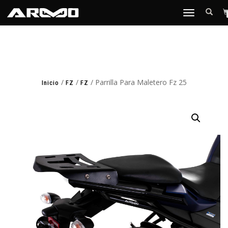
TOGGLE
NAVIGATION
/
/
/ Parrilla Para Maletero Fz 25
Inicio
FZ
FZ