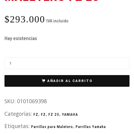
$
293.000
IVA incluido
Hay existencias
AÑADIR AL CARRITO
SKU:
0101069398
Categorías:
,
,
,
FZ
FZ
FZ 25
YAMAHA
Etiquetas:
,
Parrillas para Maletero
Parrillas Yamaha