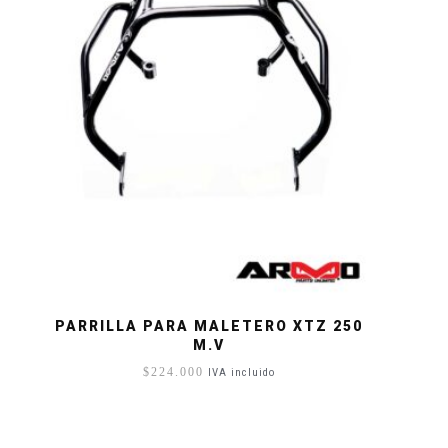
PARRILLA PARA MALETERO XTZ 250
M.V
$
224.000
IVA incluido