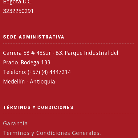
Bogotá D.C.
3232250291
SEDE ADMINISTRATIVA
Carrera 58 # 43Sur - 83. Parque Industrial del
Prado. Bodega 133
Teléfono: (+57) (4) 4447214
Medellín - Antioquia
TÉRMINOS Y CONDICIONES
Garantía.
Términos y Condiciones Generales.