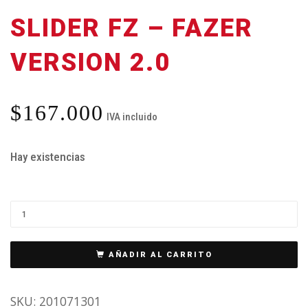
SLIDER FZ – FAZER
VERSION 2.0
$
167.000
IVA incluido
Hay existencias
AÑADIR AL CARRITO
SKU:
201071301