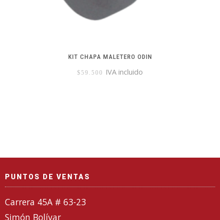
KIT CHAPA MALETERO ODIN
IVA incluido
$
59.500
PUNTOS DE VENTAS
Carrera 45A # 63-23
Simón Bolívar