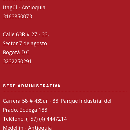
Itagüí - Antioquia
3163850073
Calle 63B # 27 - 33,
Sector 7 de agosto
Bogotá D.C.
3232250291
SEDE ADMINISTRATIVA
Carrera 58 # 43Sur - 83. Parque Industrial del
Prado. Bodega 133
Teléfono: (+57) (4) 4447214
Medellín - Antioquia