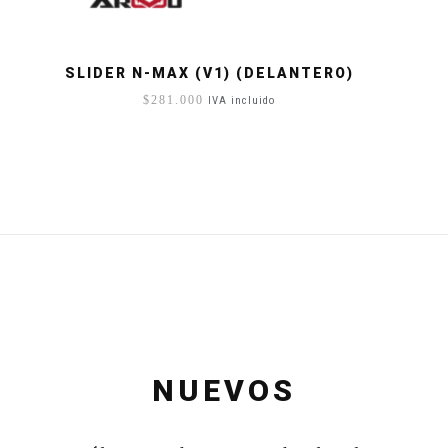
SLIDER N-MAX (V1) (DELANTERO)
$
281.000
IVA incluido
NUEVOS