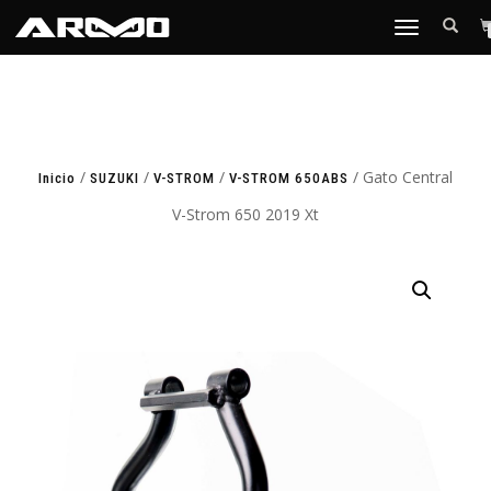
TOGGLE
NAVIGATION
/
/
/
/ Gato Central
Inicio
SUZUKI
V-STROM
V-STROM 650ABS
V-Strom 650 2019 Xt