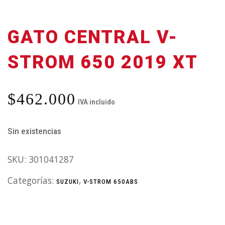
GATO CENTRAL V-
STROM 650 2019 XT
$
462.000
IVA incluido
Sin existencias
SKU:
301041287
Categorías:
,
SUZUKI
V-STROM 650ABS