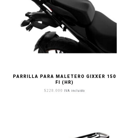
PARRILLA PARA MALETERO GIXXER 150
FI (HR)
$
228.000
IVA incluido