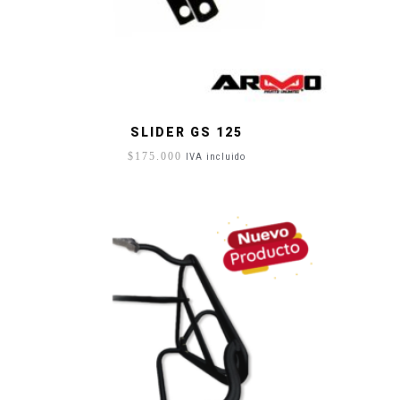
SLIDER GS 125
$
175.000
IVA incluido