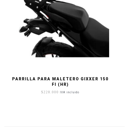
PARRILLA PARA MALETERO GIXXER 150
FI (HR)
$
228.000
IVA incluido