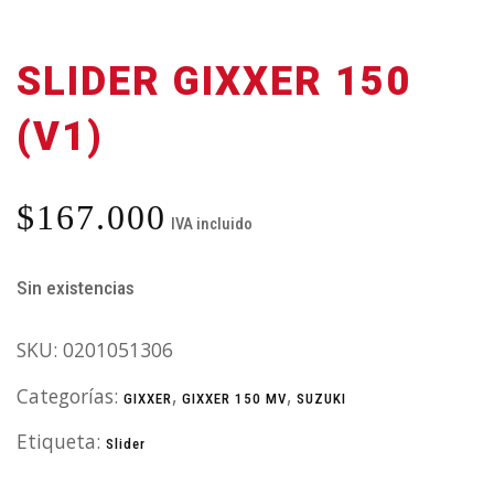
SLIDER GIXXER 150
(V1)
$
167.000
IVA incluido
Sin existencias
SKU:
0201051306
Categorías:
,
,
GIXXER
GIXXER 150 MV
SUZUKI
Etiqueta:
Slider