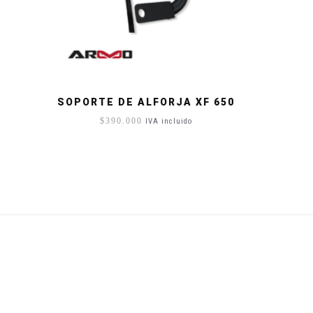
SOPORTE DE ALFORJA XF 650
$
390.000
IVA incluido