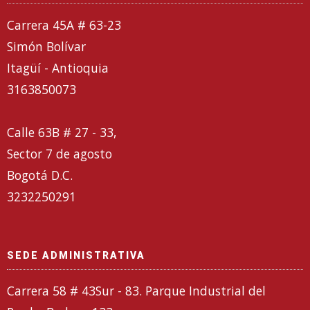
Carrera 45A # 63-23
Simón Bolívar
Itagüí - Antioquia
3163850073
Calle 63B # 27 - 33,
Sector 7 de agosto
Bogotá D.C.
3232250291
SEDE ADMINISTRATIVA
Carrera 58 # 43Sur - 83. Parque Industrial del