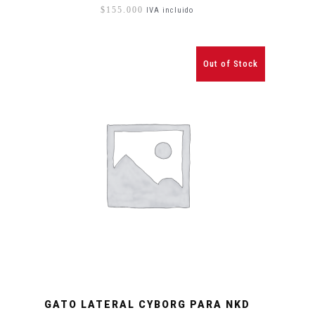
$
155.000
IVA incluido
Out of Stock
GATO LATERAL CYBORG PARA NKD