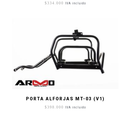
$
334.000
IVA incluido
PORTA ALFORJAS MT-03 (V1)
$
398.000
IVA incluido