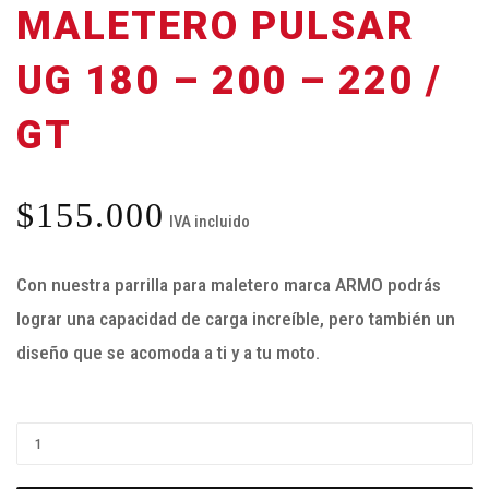
MALETERO PULSAR
UG 180 – 200 – 220 /
GT
$
155.000
IVA incluido
Con nuestra parrilla para maletero marca ARMO podrás
lograr una capacidad de carga increíble, pero también un
diseño que se acomoda a ti y a tu moto.