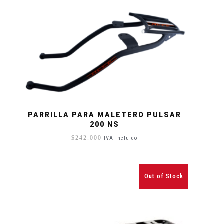
PARRILLA PARA MALETERO PULSAR
200 NS
$
242.000
IVA incluido
Out of Stock