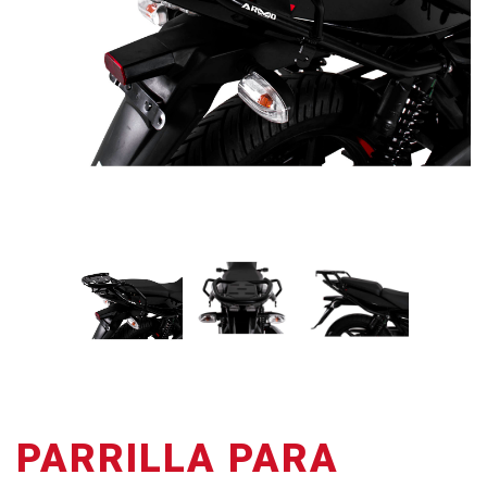
PARRILLA PARA