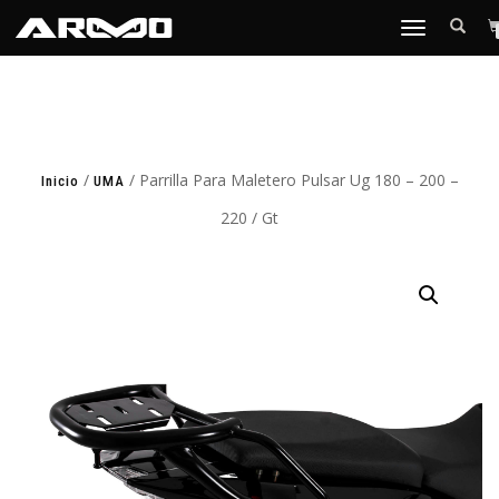
TOGGLE
NAVIGATION
/
/ Parrilla Para Maletero Pulsar Ug 180 – 200 –
Inicio
UMA
220 / Gt