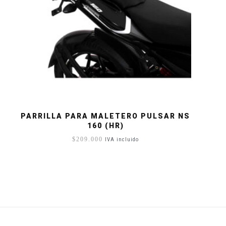
PARRILLA PARA MALETERO PULSAR NS
160 (HR)
$
209.000
IVA incluido