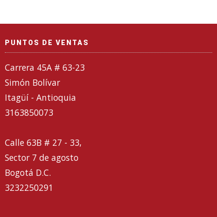
PUNTOS DE VENTAS
Carrera 45A # 63-23
Simón Bolívar
Itagüí - Antioquia
3163850073
Calle 63B # 27 - 33,
Sector 7 de agosto
Bogotá D.C.
3232250291