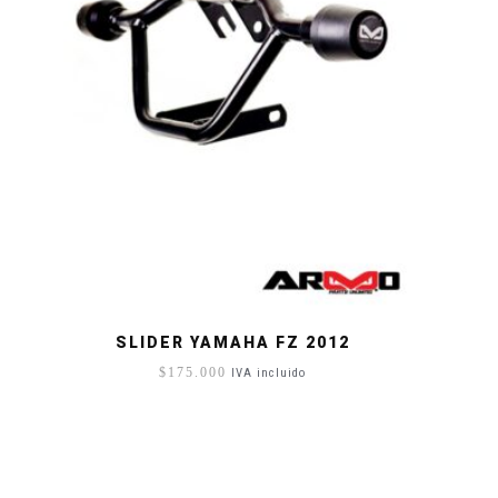
SLIDER YAMAHA FZ 2012
$
175.000
IVA incluido