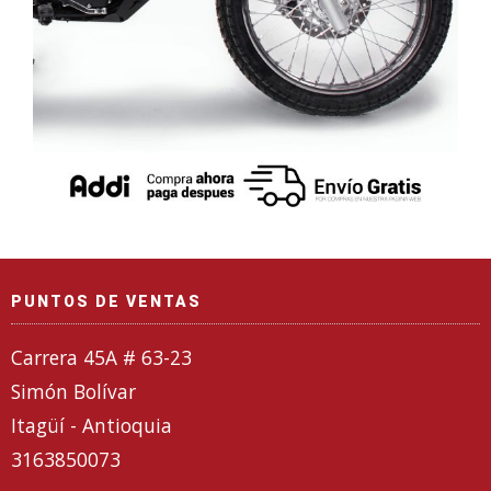
PUNTOS DE VENTAS
Carrera 45A # 63-23
Simón Bolívar
Itagüí - Antioquia
3163850073