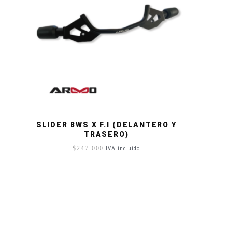
SLIDER BWS X F.I (DELANTERO Y
TRASERO)
$
247.000
IVA incluido