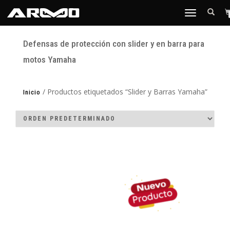
TOGGLE
NAVIGATION
Defensas de protección con slider y en barra para
motos Yamaha
/ Productos etiquetados “Slider y Barras Yamaha”
Inicio