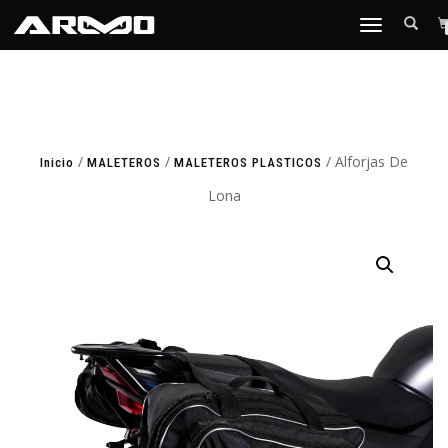
TOGGLE
NAVIGATION
/
/
/ Alforjas De
Inicio
MALETEROS
MALETEROS PLASTICOS
Lona