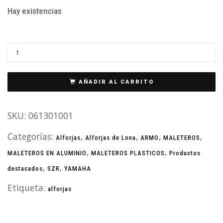
Hay existencias
AÑADIR AL CARRITO
SKU:
061301001
Categorías:
,
,
,
,
Alforjas
Alforjas de Lona
ARMO
MALETEROS
,
,
MALETEROS EN ALUMINIO
MALETEROS PLASTICOS
Productos
,
,
destacados
SZR
YAMAHA
Etiqueta:
alforjas