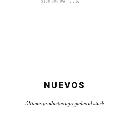
$
169.000
IVA incluido
NUEVOS
Últimos productos agregados al stock