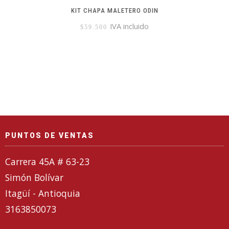
KIT CHAPA MALETERO ODIN
IVA incluido
$
59.500
PUNTOS DE VENTAS
Carrera 45A # 63-23
Simón Bolívar
Itagüí - Antioquia
3163850073