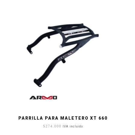
PARRILLA PARA MALETERO XT 660
$
274.000
IVA incluido