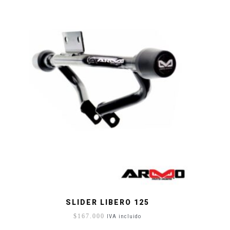
SLIDER LIBERO 125
$
167.000
IVA incluido