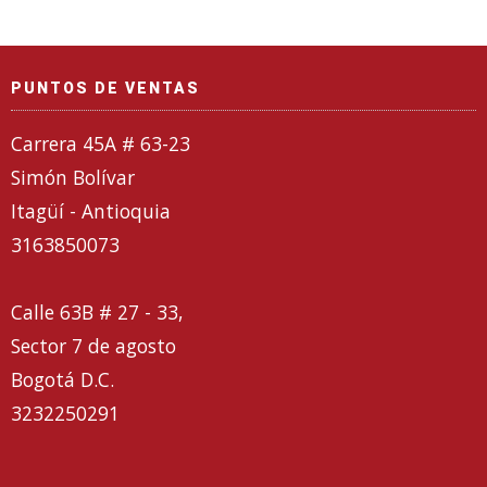
PUNTOS DE VENTAS
Carrera 45A # 63-23
Simón Bolívar
Itagüí - Antioquia
3163850073
Calle 63B # 27 - 33,
Sector 7 de agosto
Bogotá D.C.
3232250291