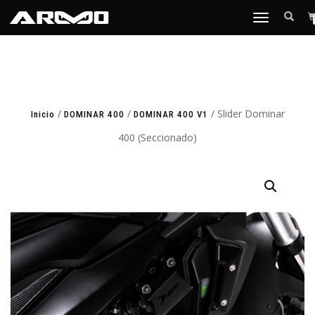
TOGGLE
NAVIGATION
/
/
/ Slider Dominar
Inicio
DOMINAR 400
DOMINAR 400 V1
400 (Seccionado)