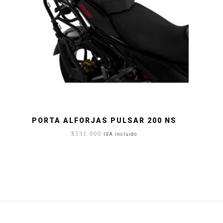
PORTA ALFORJAS PULSAR 200 NS
$
331.000
IVA incluido