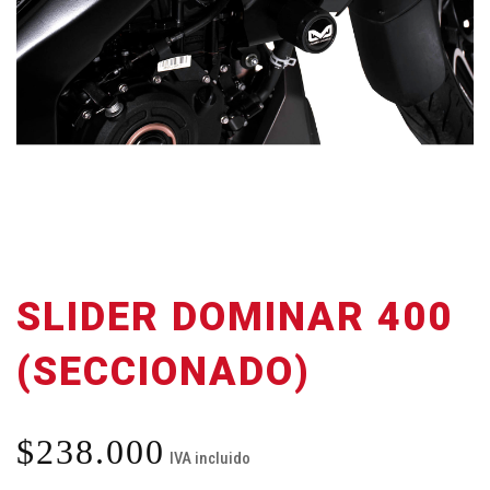
SLIDER DOMINAR 400
(SECCIONADO)
$
238.000
IVA incluido