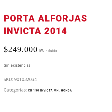
PORTA ALFORJAS
INVICTA 2014
$
249.000
IVA incluido
Sin existencias
SKU:
901032034
Categorías:
,
CB 150 INVICTA MN
HONDA