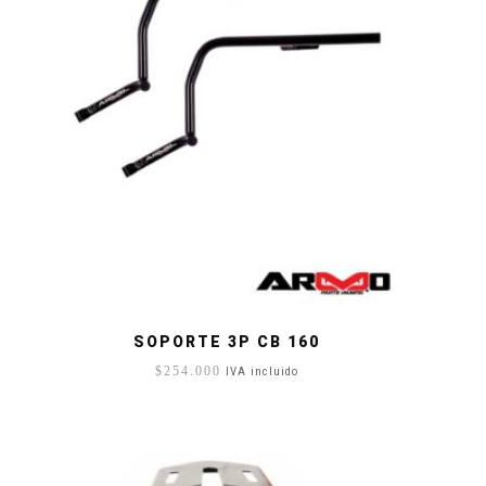
SOPORTE 3P CB 160
$
254.000
IVA incluido