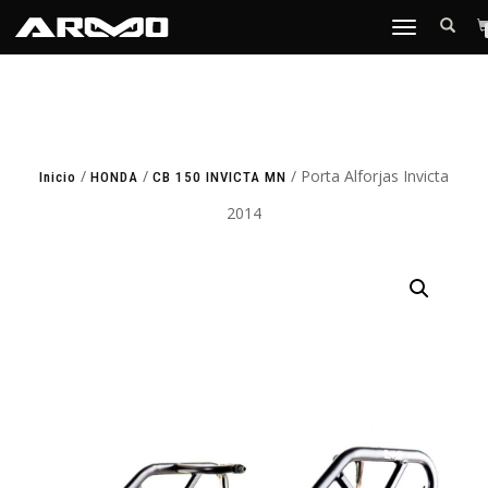
TOGGLE
NAVIGATION
/
/
/ Porta Alforjas Invicta
Inicio
HONDA
CB 150 INVICTA MN
2014