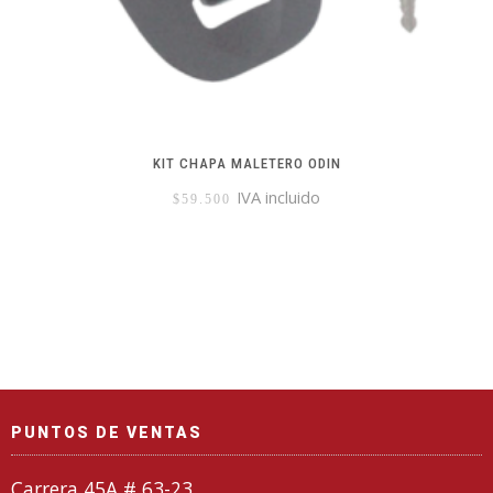
KIT CHAPA MALETERO ODIN
IVA incluido
$
59.500
PUNTOS DE VENTAS
Carrera 45A # 63-23