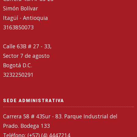
Simón Bolívar
Itagüí - Antioquia
3163850073
Calle 63B # 27 - 33,
Sector 7 de agosto
Bogotá D.C.
3232250291
SEDE ADMINISTRATIVA
Carrera 58 # 43Sur - 83. Parque Industrial del
Prado. Bodega 133
Teléfono: (+57) (4) 4447214