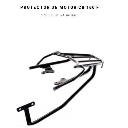
PROTECTOR DE MOTOR CB 160 F
$
205.000
IVA incluido