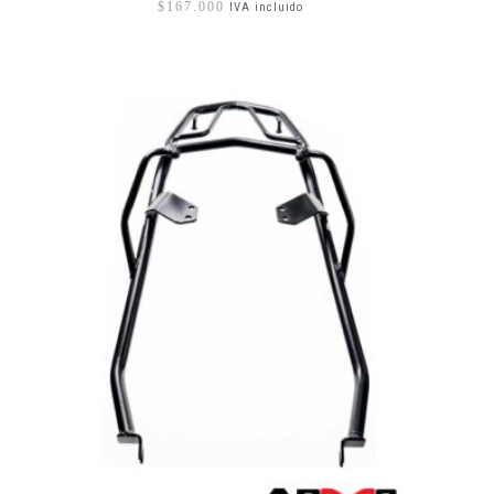
$
167.000
IVA incluido