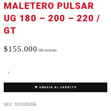
MALETERO PULSAR
UG 180 – 200 – 220 /
GT
$
155.000
IVA incluido
AÑADIR AL CARRITO
SKU:
101029206