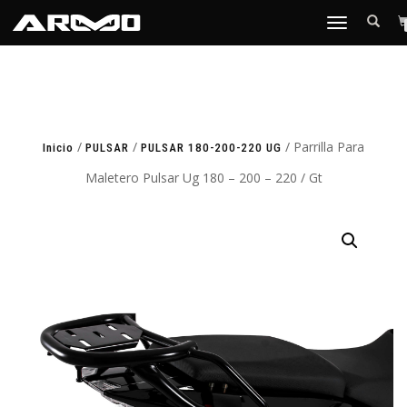
TOGGLE
NAVIGATION
/
/
/ Parrilla Para
Inicio
PULSAR
PULSAR 180-200-220 UG
Maletero Pulsar Ug 180 – 200 – 220 / Gt