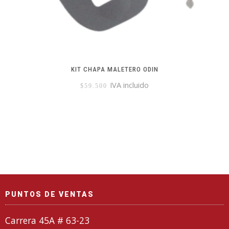
KIT CHAPA MALETERO ODIN
IVA incluido
$
59.500
PUNTOS DE VENTAS
Carrera 45A # 63-23