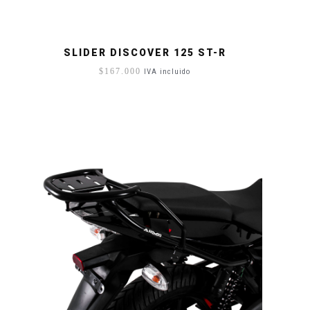
SLIDER DISCOVER 125 ST-R
$
167.000
IVA incluido