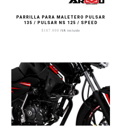
PARRILLA PARA MALETERO PULSAR
135 / PULSAR NS 125 / SPEED
$
167.000
IVA incluido