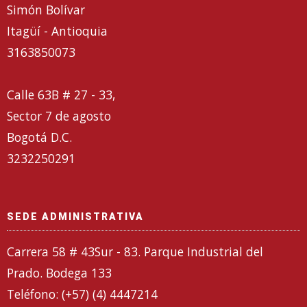
Simón Bolívar
Itagüí - Antioquia
3163850073
Calle 63B # 27 - 33,
Sector 7 de agosto
Bogotá D.C.
3232250291
SEDE ADMINISTRATIVA
Carrera 58 # 43Sur - 83. Parque Industrial del
Prado. Bodega 133
Teléfono: (+57) (4) 4447214