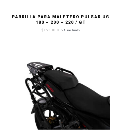
PARRILLA PARA MALETERO PULSAR UG
180 – 200 – 220 / GT
$
155.000
IVA incluido