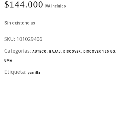
$
144.000
IVA incluido
Sin existencias
SKU:
101029406
Categorías:
,
,
,
,
AUTECO
BAJAJ
DISCOVER
DISCOVER 125 UG
UMA
Etiqueta:
parrilla