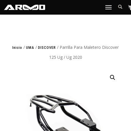
TOGGLE
NAVIGATION
/
/
/ Parrilla Para Maletero Discover
Inicio
UMA
DISCOVER
125 Ug / Ug 2020