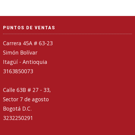
PUNTOS DE VENTAS
Carrera 45A # 63-23
Simón Bolívar
Itagüí - Antioquia
3163850073
Calle 63B # 27 - 33,
Sector 7 de agosto
Bogotá D.C.
3232250291