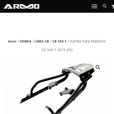
TOGGLE
NAVIGATION
/
/
/
/ Parrilla Para Maletero
Inicio
HONDA
LÍNEA CB
CB 500 F
Cb 500 F 2015 (Hr)