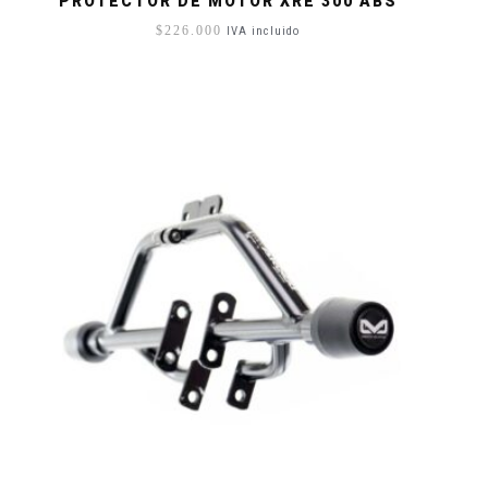
PROTECTOR DE MOTOR XRE 300 ABS
$
226.000
IVA incluido