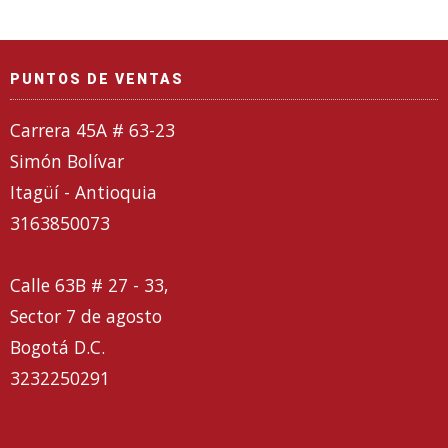
PUNTOS DE VENTAS
Carrera 45A # 63-23
Simón Bolívar
Itagüí - Antioquia
3163850073
Calle 63B # 27 - 33,
Sector 7 de agosto
Bogotá D.C.
3232250291