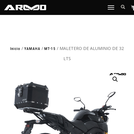
TOGGLE
NAVIGATION
/
/
/ MALETERO DE ALUMINIO DE 32
Inicio
YAMAHA
MT-15
LTS