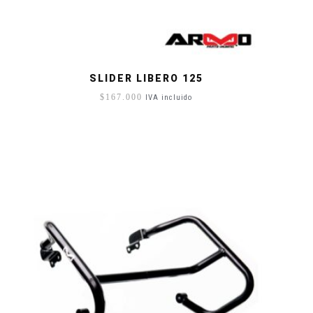
SLIDER LIBERO 125
$
167.000
IVA incluido