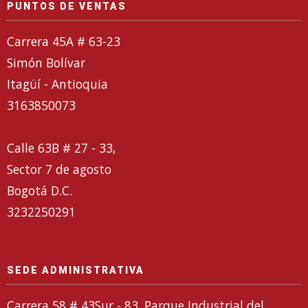
PUNTOS DE VENTAS
Carrera 45A # 63-23
Simón Bolívar
Itagüí - Antioquia
3163850073
Calle 63B # 27 - 33,
Sector 7 de agosto
Bogotá D.C.
3232250291
SEDE ADMINISTRATIVA
Carrera 58 # 43Sur - 83. Parque Industrial del