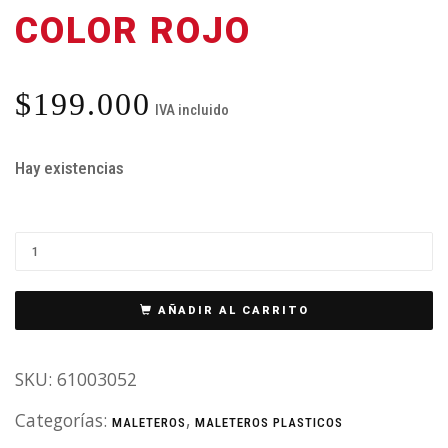
COLOR ROJO
$
199.000
IVA incluido
Hay existencias
AÑADIR AL CARRITO
SKU:
61003052
Categorías:
,
MALETEROS
MALETEROS PLASTICOS