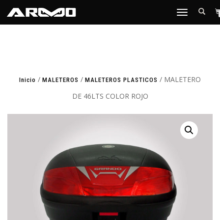
TOGGLE
NAVIGATION
/
/
/ MALETERO
Inicio
MALETEROS
MALETEROS PLASTICOS
DE 46LTS COLOR ROJO