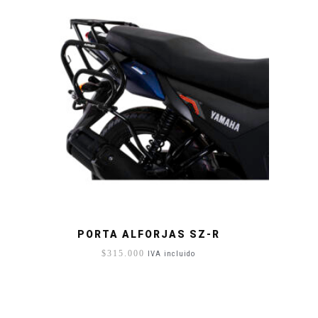
PORTA ALFORJAS SZ-R
$
315.000
IVA incluido