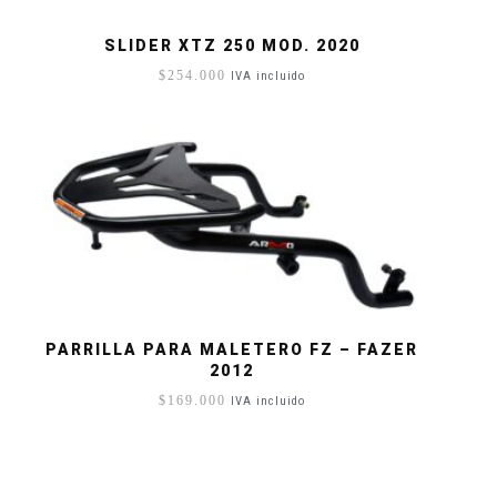
SLIDER XTZ 250 MOD. 2020
$
254.000
IVA incluido
PARRILLA PARA MALETERO FZ – FAZER
2012
$
169.000
IVA incluido