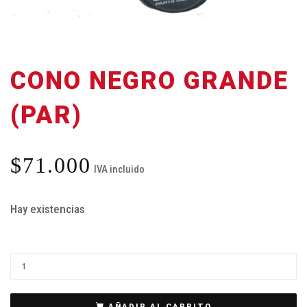
CONO NEGRO GRANDE
(PAR)
$
71.000
IVA incluido
Hay existencias
AÑADIR AL CARRITO