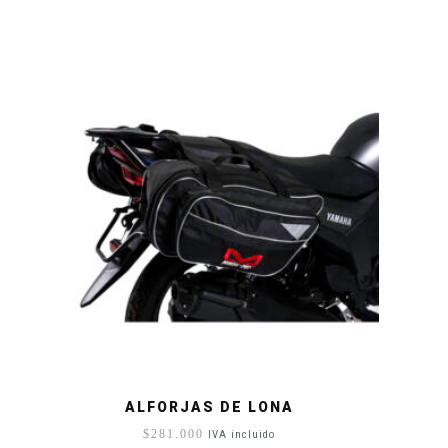
ALFORJAS DE LONA
$
281.000
IVA incluido