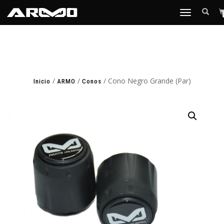
TOGGLE
NAVIGATION
/
/
/ Cono Negro Grande (Par)
Inicio
ARMO
Conos