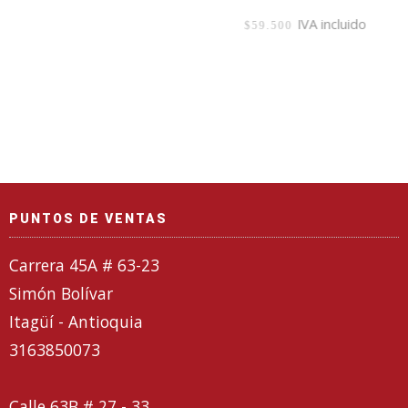
IVA incluido
$
59.500
PUNTOS DE VENTAS
Carrera 45A # 63-23
Simón Bolívar
Itagüí - Antioquia
3163850073
Calle 63B # 27 - 33,