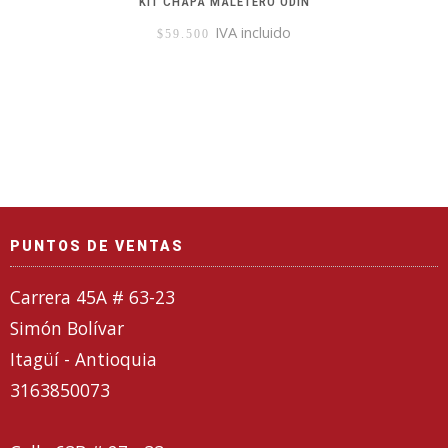
KIT CHAPA MALETERO ODIN
IVA incluido
$
59.500
PUNTOS DE VENTAS
Carrera 45A # 63-23
Simón Bolívar
Itagüí - Antioquia
3163850073