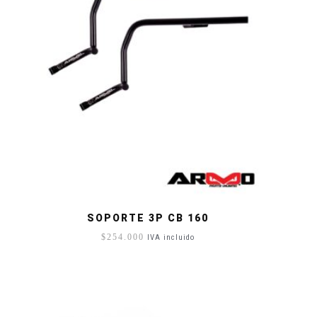
SOPORTE 3P CB 160
$
254.000
IVA incluido