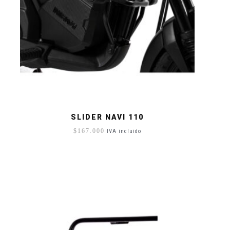
SLIDER NAVI 110
$
167.000
IVA incluido