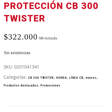
PROTECCIÓN CB 300
TWISTER
$
322.000
IVA incluido
Sin existencias
SKU:
0201041341
Categorías:
,
,
,
,
CB 300 TWISTER
HONDA
LÍNEA CB
nuevos
,
Productos destacados
Promociones