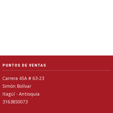
PUNTOS DE VENTAS
Carrera 45A # 63-23
Simón Bolívar
Itagüí - Antioquia
3163850073