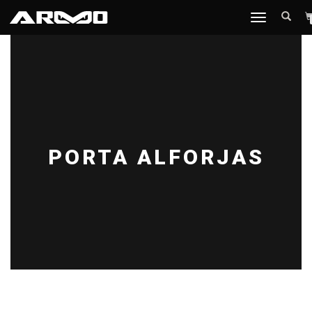
TOGGLE
NAVIGATION
PORTA ALFORJAS