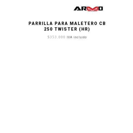
PARRILLA PARA MALETERO CB
250 TWISTER (HR)
$
353.000
IVA incluido