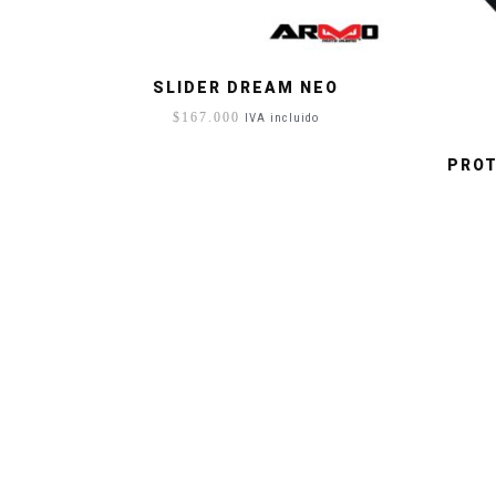
SLIDER DREAM NEO
$
167.000
IVA incluido
PROT