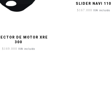
SLIDER NAVI 110
$
167.000
IVA incluido
ECTOR DE MOTOR XRE
300
$
169.000
IVA incluido