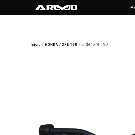
M
/
/
/ Slider Xre 190
Inicio
HONDA
XRE 190