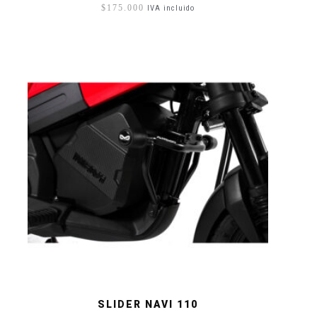
$
175.000
IVA incluido
SLIDER NAVI 110