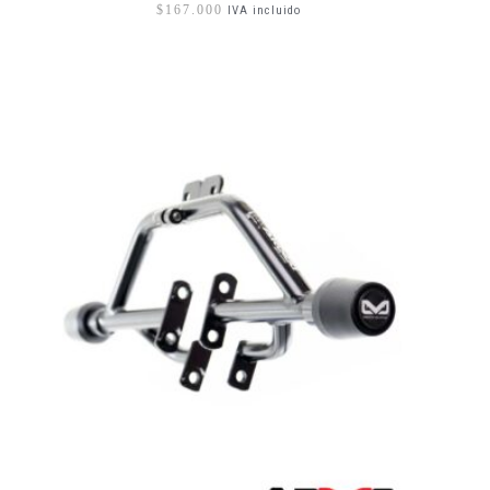
$
167.000
IVA incluido