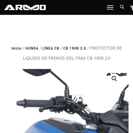
TOGGLE
NAVIGATION
/
/
/
/ PROTECTOR DE
Inicio
HONDA
LÍNEA CB
CB 190R 2.0
LIQUIDO DE FRENOS DEL-TRAS CB 190R 2.0