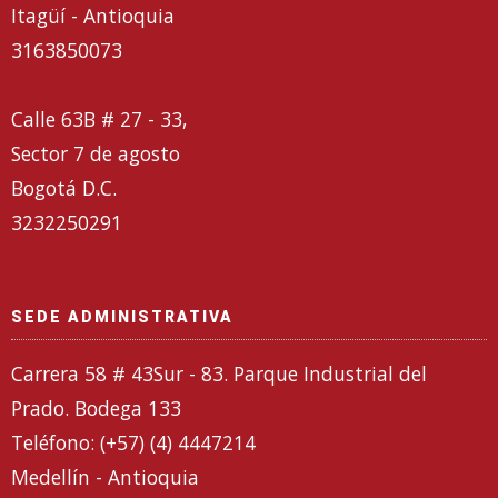
Itagüí - Antioquia
3163850073
Calle 63B # 27 - 33,
Sector 7 de agosto
Bogotá D.C.
3232250291
SEDE ADMINISTRATIVA
Carrera 58 # 43Sur - 83. Parque Industrial del
Prado. Bodega 133
Teléfono: (+57) (4) 4447214
Medellín - Antioquia