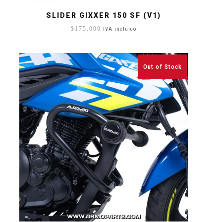
SLIDER GIXXER 150 SF (V1)
$
175.000
IVA incluido
Out of Stock