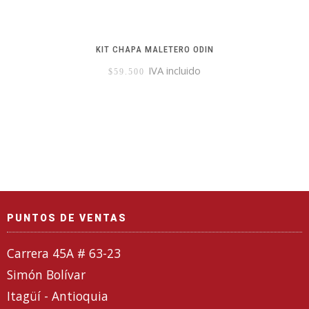
KIT CHAPA MALETERO ODIN
IVA incluido
$
59.500
PUNTOS DE VENTAS
Carrera 45A # 63-23
Simón Bolívar
Itagüí - Antioquia