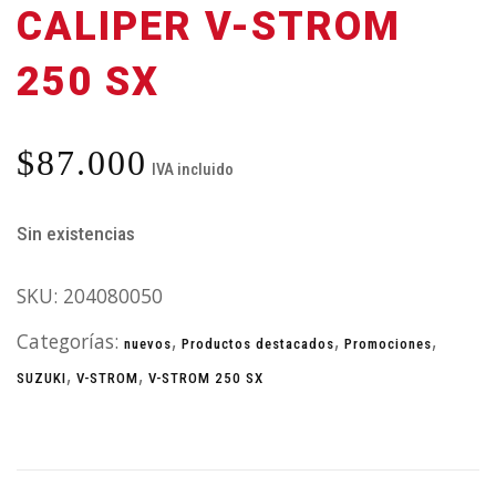
CALIPER V-STROM
250 SX
$
87.000
IVA incluido
Sin existencias
SKU:
204080050
Categorías:
,
,
,
nuevos
Productos destacados
Promociones
,
,
SUZUKI
V-STROM
V-STROM 250 SX