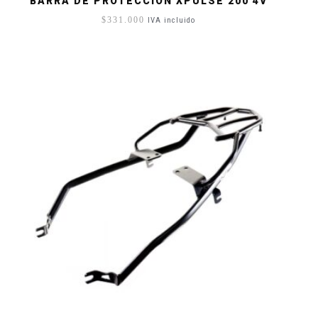
BARRA DE PROTECCIÓN XPULSE 200 4V
$
331.000
IVA incluido