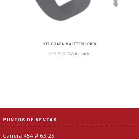
KIT CHAPA MALETERO ODIN
IVA incluido
$
59.500
PUNTOS DE VENTAS
Carrera 45A # 63-23