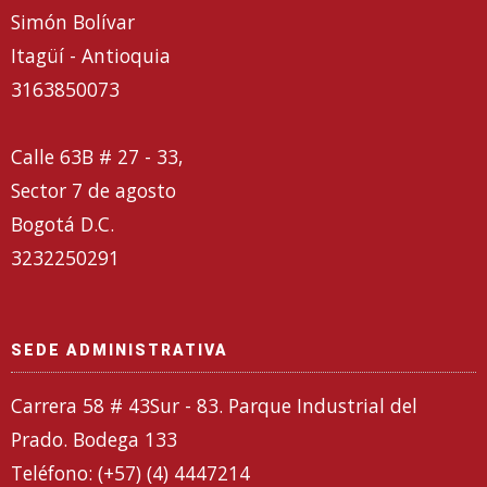
Simón Bolívar
Itagüí - Antioquia
3163850073
Calle 63B # 27 - 33,
Sector 7 de agosto
Bogotá D.C.
3232250291
SEDE ADMINISTRATIVA
Carrera 58 # 43Sur - 83. Parque Industrial del
Prado. Bodega 133
Teléfono: (+57) (4) 4447214