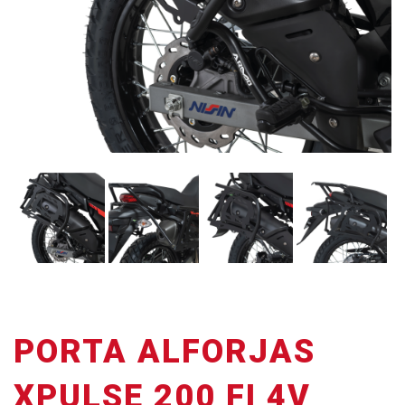
PORTA ALFORJAS
XPULSE 200 FI 4V