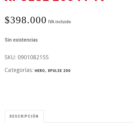
$
398.000
IVA incluido
Sin existencias
SKU:
0901082155
Categorías:
,
HERO
XPULSE 200
DESCRIPCIÓN