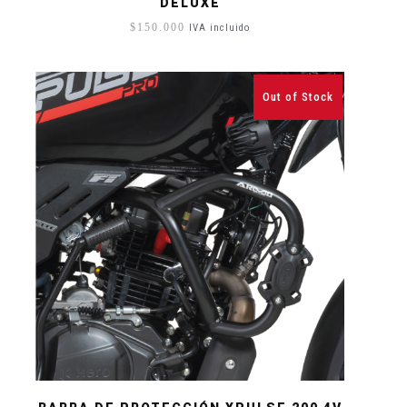
DELUXE
$
150.000
IVA incluido
Out of Stock