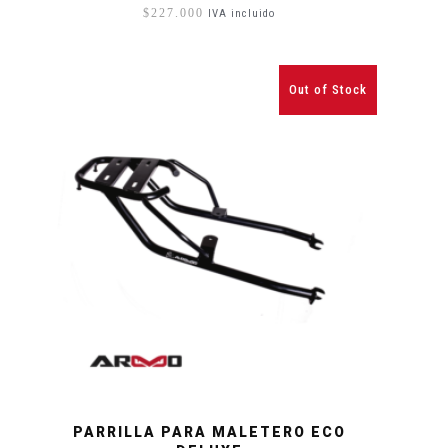
$
227.000
IVA incluido
Out of Stock
PARRILLA PARA MALETERO ECO