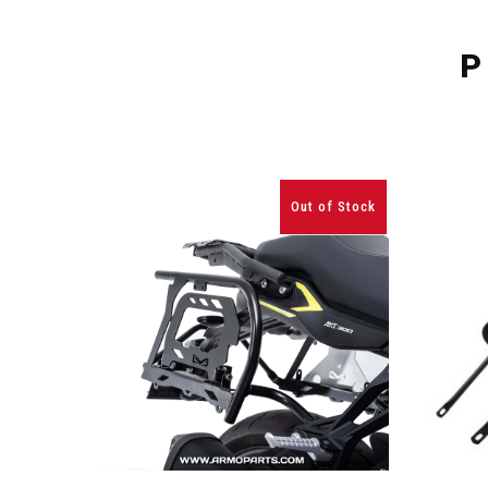
P
Out of Stock