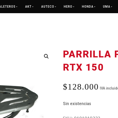
ALETEROS
AKT
AUTECO
HERO
HONDA
UMA
PARRILLA
RTX 150
$
128.000
IVA incluid
Sin existencias