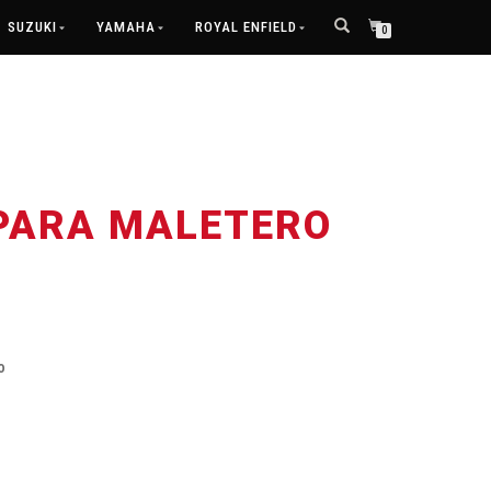
SUZUKI
YAMAHA
ROYAL ENFIELD
0
 PARA MALETERO
o