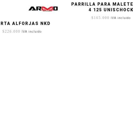
PARRILLA PARA MALETE
4 125 UNISCHOC
$
165.000
IVA incluido
RTA ALFORJAS NKD
$
226.000
IVA incluido