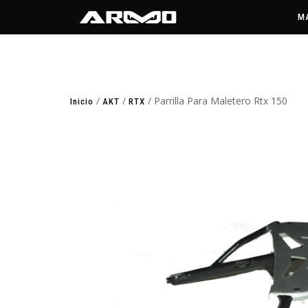
M
/
/
/ Parrilla Para Maletero Rtx 150
Inicio
AKT
RTX