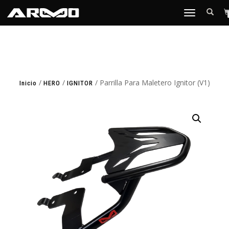
TOGGLE
NAVIGATION
/
/
/ Parrilla Para Maletero Ignitor (V1)
Inicio
HERO
IGNITOR