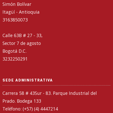
Simón Bolívar
Itagüí - Antioquia
3163850073
Calle 63B # 27 - 33,
Sector 7 de agosto
Bogotá D.C.
3232250291
SEDE ADMINISTRATIVA
Carrera 58 # 43Sur - 83. Parque Industrial del
Prado. Bodega 133
Teléfono: (+57) (4) 4447214