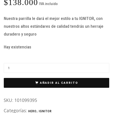
$
138.000
IVA incluido
Nuestra parrilla le dará el mejor estilo a tu IGNITOR
,
con
nuestros altos estándares de calidad tendrás un herraje
duradero y seguro
Hay existencias
AÑADIR AL CARRITO
SKU:
101099395
Categorías:
,
HERO
IGNITOR