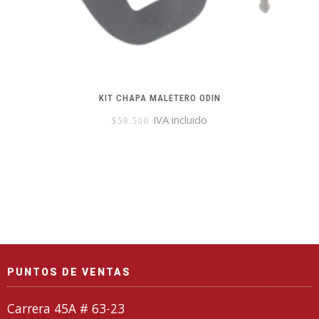
KIT CHAPA MALETERO ODIN
IVA incluido
$
59.500
PUNTOS DE VENTAS
Carrera 45A # 63-23