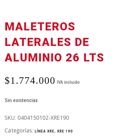
MALETEROS
LATERALES DE
ALUMINIO 26 LTS
$
1.774.000
IVA incluido
Sin existencias
SKU:
0404150102-XRE190
Categorías:
,
LÍNEA XRE
XRE 190