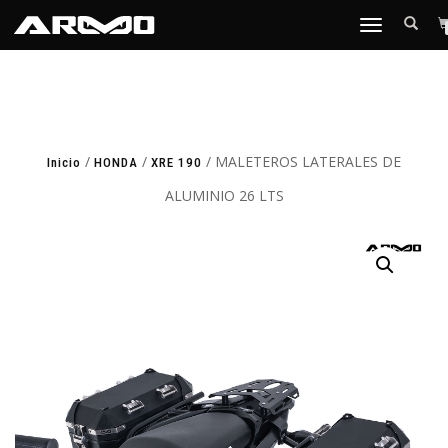
TOGGLE
NAVIGATION
/
/
/ MALETEROS LATERALES DE
Inicio
HONDA
XRE 190
ALUMINIO 26 LTS