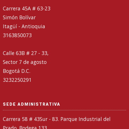
Carrera 45A # 63-23
Simón Bolívar
Itagüí - Antioquia
3163850073
Calle 63B # 27 - 33,
Sector 7 de agosto
Bogotá D.C.
3232250291
SEDE ADMINISTRATIVA
Carrera 58 # 43Sur - 83. Parque Industrial del
Prado. Bodega 133