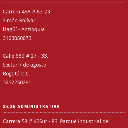
Carrera 45A # 63-23
Simón Bolívar
Itagüí - Antioquia
3163850073
Calle 63B # 27 - 33,
Sector 7 de agosto
Bogotá D.C.
3232250291
SEDE ADMINISTRATIVA
Carrera 58 # 43Sur - 83. Parque Industrial del