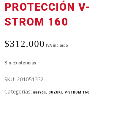
PROTECCIÓN V-
STROM 160
$
312.000
IVA incluido
Sin existencias
SKU:
201051332
Categorías:
,
,
nuevos
SUZUKI
V-STROM 160