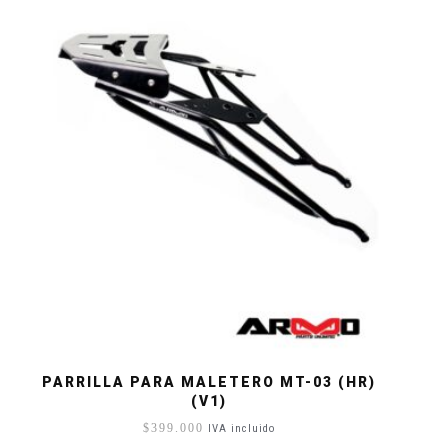
PARRILLA PARA MALETERO MT-03 (HR)
(V1)
$
399.000
IVA incluido