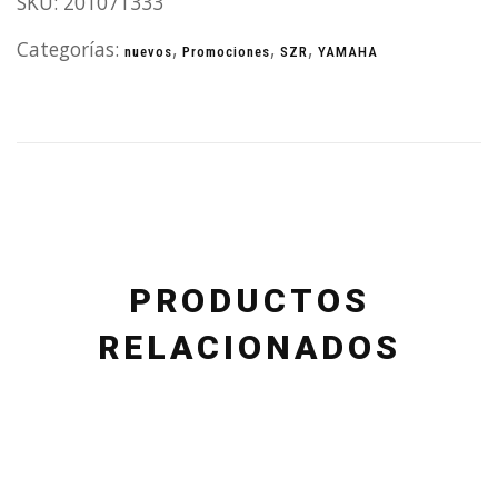
SKU:
201071333
Categorías:
,
,
,
nuevos
Promociones
SZR
YAMAHA
PRODUCTOS
RELACIONADOS