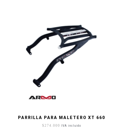
PARRILLA PARA MALETERO XT 660
$
274.000
IVA incluido