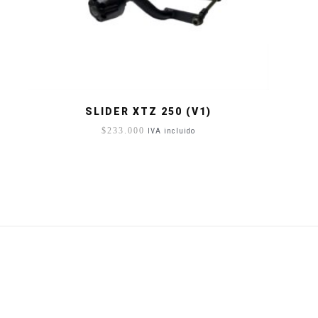
SLIDER XTZ 250 (V1)
$
233.000
IVA incluido