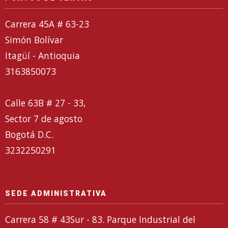
Carrera 45A # 63-23
Simón Bolívar
Itagüí - Antioquia
3163850073
Calle 63B # 27 - 33,
Sector 7 de agosto
Bogotá D.C.
3232250291
SEDE ADMINISTRATIVA
Carrera 58 # 43Sur - 83. Parque Industrial del