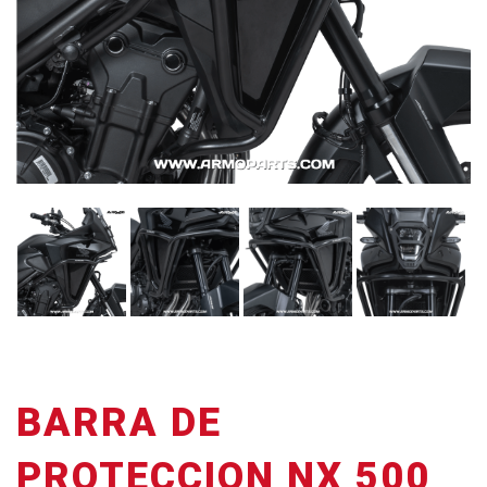
BARRA DE
PROTECCION NX 500