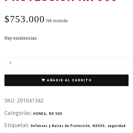
$
753.000
IVA incluido
Hay existencias
AÑADIR AL CARRITO
SKU:
201041342
Categorías:
,
HONDA
NX 500
Etiquetas:
,
,
Defensas y Barras de Protección
NX500
seguridad