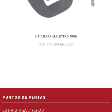
KIT CHAPA MALETERO ODIN
IVA incluido
$
59.500
PUNTOS DE VENTAS
Carrera 45A # 63-23