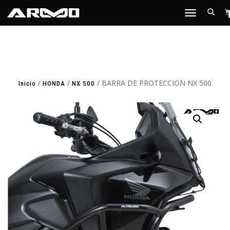
TOGGLE
NAVIGATION
/
/
/ BARRA DE PROTECCION NX 500
Inicio
HONDA
NX 500