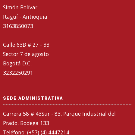
Simón Bolívar
Itagüí - Antioquia
3163850073
Calle 63B # 27 - 33,
Sector 7 de agosto
Bogotá D.C.
3232250291
SEDE ADMINISTRATIVA
Carrera 58 # 43Sur - 83. Parque Industrial del
Prado. Bodega 133
Teléfono: (+57) (4) 4447214