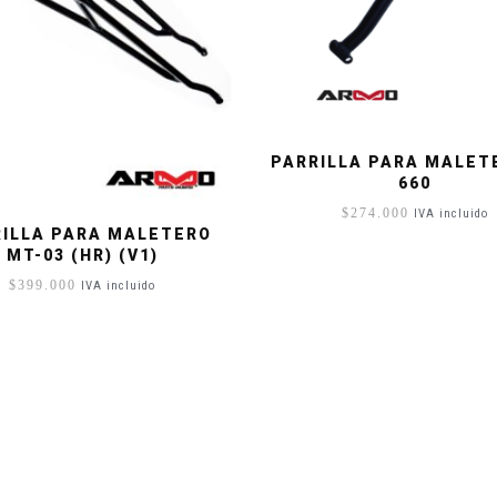
PARRILLA PARA MALET
660
$
274.000
IVA incluido
ILLA PARA MALETERO
MT-03 (HR) (V1)
$
399.000
IVA incluido