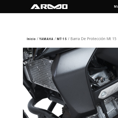
M
/
/
/ Barra De Protección Mt 15
Inicio
YAMAHA
MT-15