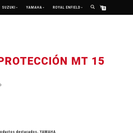
SUZUKI
YAMAHA
ROYAL ENFIELD
0
PROTECCIÓN MT 15
o
,
roductos destacados
YAMAHA