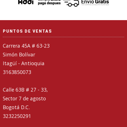
PUNTOS DE VENTAS
Carrera 45A # 63-23
Simón Bolívar
Itagüí - Antioquia
3163850073
Calle 63B # 27 - 33,
Sector 7 de agosto
Bogotá D.C.
3232250291