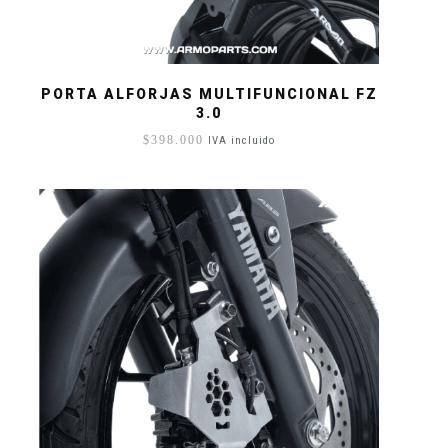
PORTA ALFORJAS MULTIFUNCIONAL FZ
3.0
$
398.000
IVA incluido