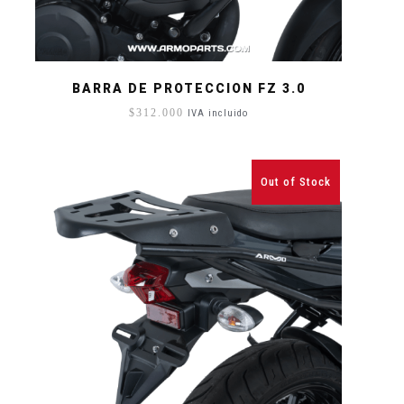
BARRA DE PROTECCION FZ 3.0
$
312.000
IVA incluido
Out of Stock