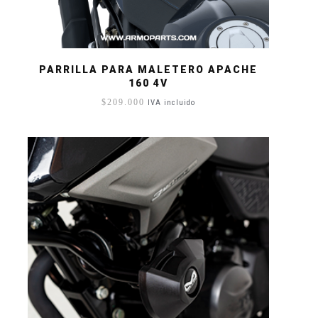
PARRILLA PARA MALETERO APACHE
160 4V
$
209.000
IVA incluido