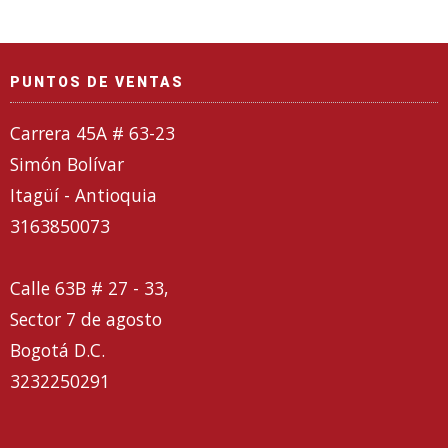
PUNTOS DE VENTAS
Carrera 45A # 63-23
Simón Bolívar
Itagüí - Antioquia
3163850073
Calle 63B # 27 - 33,
Sector 7 de agosto
Bogotá D.C.
3232250291