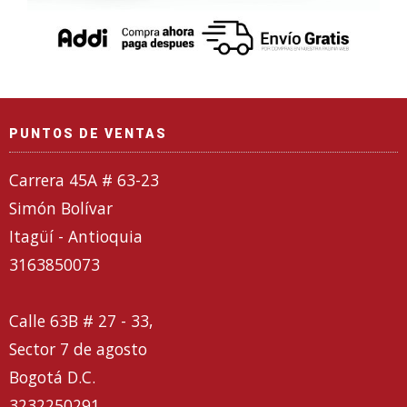
PUNTOS DE VENTAS
Carrera 45A # 63-23
Simón Bolívar
Itagüí - Antioquia
3163850073
Calle 63B # 27 - 33,
Sector 7 de agosto
Bogotá D.C.
3232250291