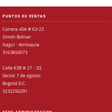
PUNTOS DE VENTAS
Carrera 45A # 63-23
Simón Bolívar
Itagüí - Antioquia
3163850073
Calle 63B # 27 - 33,
Sector 7 de agosto
Bogotá D.C.
3232250291