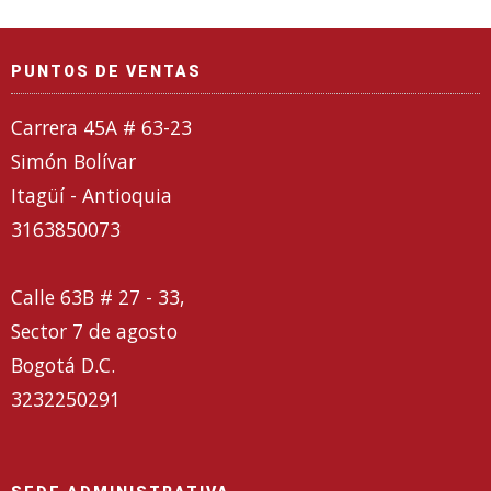
PUNTOS DE VENTAS
Carrera 45A # 63-23
Simón Bolívar
Itagüí - Antioquia
3163850073
Calle 63B # 27 - 33,
Sector 7 de agosto
Bogotá D.C.
3232250291