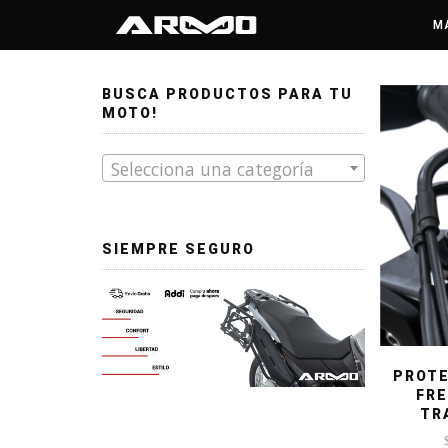
/ Productos etiquetados “LIQUIDOS”
Inicio
M
BUSCA PRODUCTOS PARA TU
MOTO!
Selecciona una categoría
SIEMPRE SEGURO
PROTE
FRE
TR