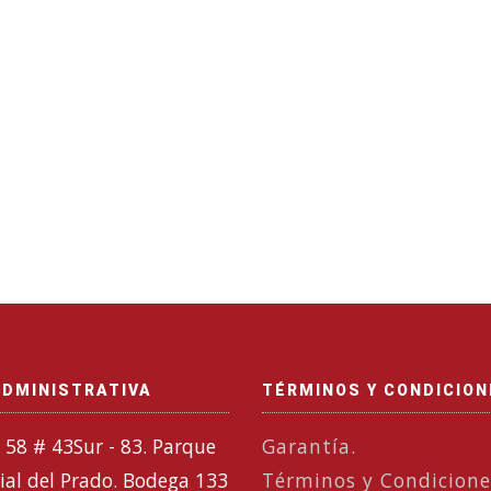
ADMINISTRATIVA
TÉRMINOS Y CONDICIO
 58 # 43Sur - 83. Parque
Garantía.
ial del Prado. Bodega 133
Términos y Condicione