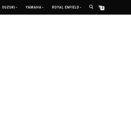
SUZUKI
YAMAHA
ROYAL ENFIELD
0