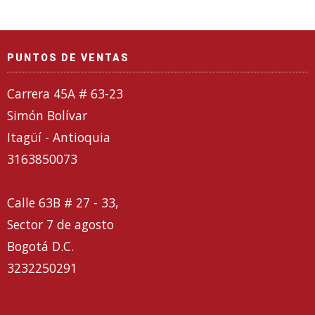
PUNTOS DE VENTAS
Carrera 45A # 63-23
Simón Bolívar
Itagüí - Antioquia
3163850073
Calle 63B # 27 - 33,
Sector 7 de agosto
Bogotá D.C.
3232250291