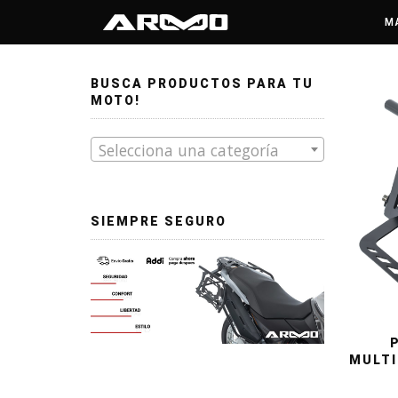
/ Productos etiquetados “CB 190R 2.0”
Inicio
M
BUSCA PRODUCTOS PARA TU
MOTO!
Selecciona una categoría
SIEMPRE SEGURO
MULTI