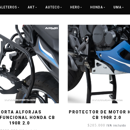
ALETEROS
AKT
AUTECO
HERO
HONDA
UMA
PORTA ALFORJAS
PROTECTOR DE MOTOR 
FUNCIONAL HONDA CB
CB 190R 2.0
190R 2.0
$
205.000
IVA incluido