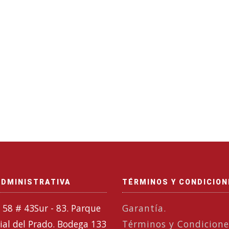
ADMINISTRATIVA
TÉRMINOS Y CONDICIO
 58 # 43Sur - 83. Parque
Garantía.
ial del Prado. Bodega 133
Términos y Condicione