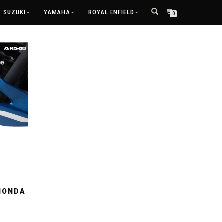
SUZUKI
YAMAHA
ROYAL ENFIELD
0
HONDA