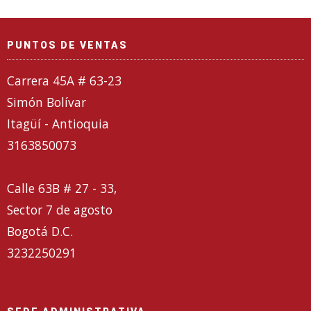
PUNTOS DE VENTAS
Carrera 45A # 63-23
Simón Bolívar
Itagüí - Antioquia
3163850073
Calle 63B # 27 - 33,
Sector 7 de agosto
Bogotá D.C.
3232250291