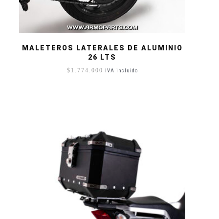
MALETEROS LATERALES DE ALUMINIO
26 LTS
$
1.774.000
IVA incluido