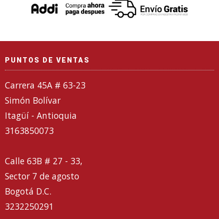
PUNTOS DE VENTAS
Carrera 45A # 63-23
Simón Bolívar
Itagüí - Antioquia
3163850073
Calle 63B # 27 - 33,
Sector 7 de agosto
Bogotá D.C.
3232250291