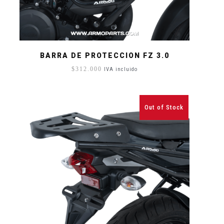
BARRA DE PROTECCION FZ 3.0
$
312.000
IVA incluido
Out of Stock