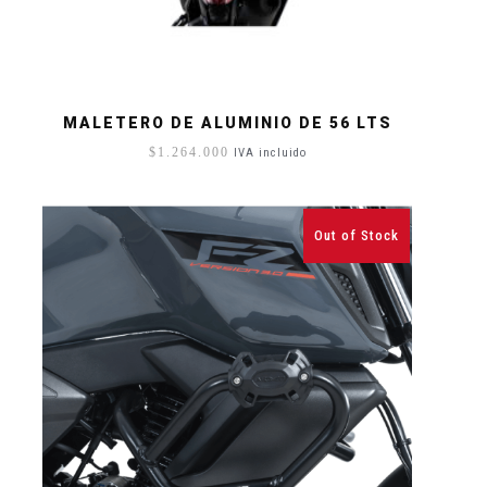
MALETERO DE ALUMINIO DE 56 LTS
$
1.264.000
IVA incluido
Out of Stock