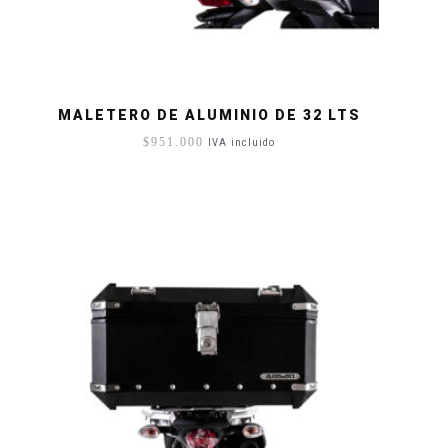
MALETERO DE ALUMINIO DE 32 LTS
$
951.000
IVA incluido